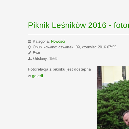
Piknik Leśników 2016 - foto
Kategoria:
Nowości
Opublikowano: czwartek, 09, czerwiec 2016 07:55
Ewa
Odsłony: 1569
Fotorelacja z pikniku jest dostepna
w
galerii