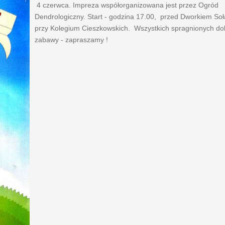
4 czerwca
. Impreza współorganizowana jest przez Ogród
Dendrologiczny. Start - godzina 17.00, przed Dworkiem So
przy Kolegium Cieszkowskich. Wszystkich spragnionych do
zabawy - zapraszamy !