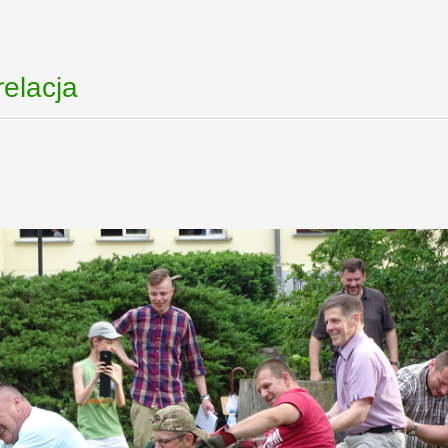
relacja