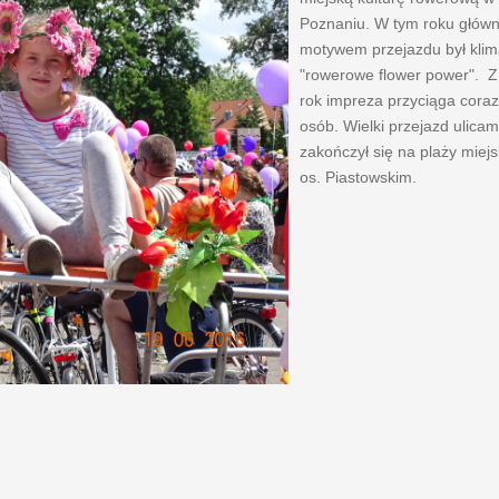
Poznaniu. W tym roku głów
motywem przejazdu był klim
"rowerowe flower power". Z
rok impreza przyciąga coraz
osób. Wielki przejazd ulicam
zakończył się na plaży miejs
os. Piastowskim.