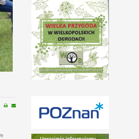
sobotę