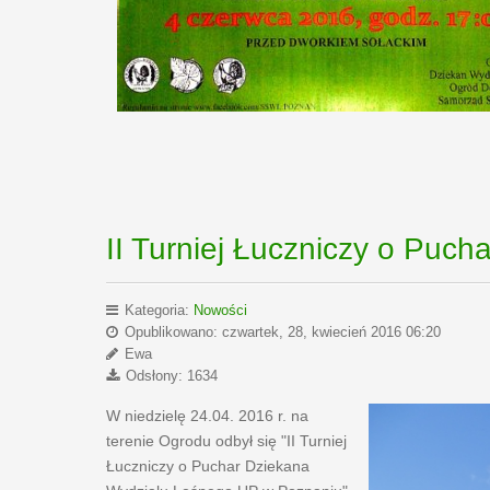
II Turniej Łuczniczy o Puc
Kategoria:
Nowości
Opublikowano: czwartek, 28, kwiecień 2016 06:20
Ewa
Odsłony: 1634
W niedzielę 24.04. 2016 r. na
terenie Ogrodu odbył się "II Turniej
Łuczniczy o Puchar Dziekana