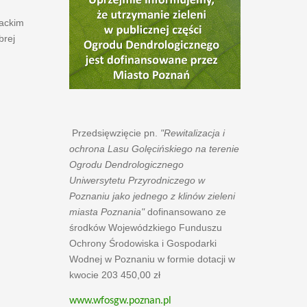
łackim
brej
Przedsięwzięcie pn.
"Rewitalizacja i
ochrona Lasu Golęcińskiego na terenie
Ogrodu Dendrologicznego
Uniwersytetu Przyrodniczego w
Poznaniu jako jednego z klinów zieleni
miasta Poznania"
dofinansowano ze
środków Wojewódzkiego Funduszu
Ochrony Środowiska i Gospodarki
Wodnej w Poznaniu w formie dotacji w
kwocie 203 450,00 zł
www.wfosgw.poznan.pl