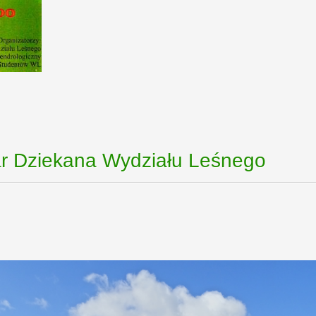
har Dziekana Wydziału Leśnego