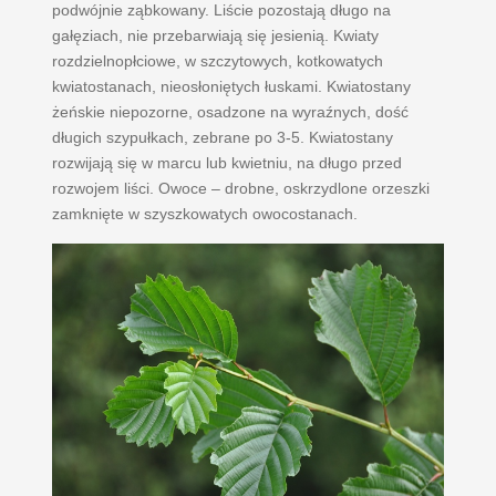
podwójnie ząbkowany. Liście pozostają długo na
gałęziach, nie przebarwiają się jesienią. Kwiaty
rozdzielnopłciowe, w szczytowych, kotkowatych
kwiatostanach, nieosłoniętych łuskami. Kwiatostany
żeńskie niepozorne, osadzone na wyraźnych, dość
długich szypułkach, zebrane po 3-5. Kwiatostany
rozwijają się w marcu lub kwietniu, na długo przed
rozwojem liści. Owoce – drobne, oskrzydlone orzeszki
zamknięte w szyszkowatych owocostanach.