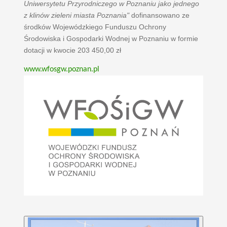
Uniwersytetu Przyrodniczego w Poznaniu jako jednego
z klinów zieleni miasta Poznania"
dofinansowano ze
środków Wojewódzkiego Funduszu Ochrony
Środowiska i Gospodarki Wodnej w Poznaniu w formie
dotacji w kwocie 203 450,00 zł
www.wfosgw.poznan.pl