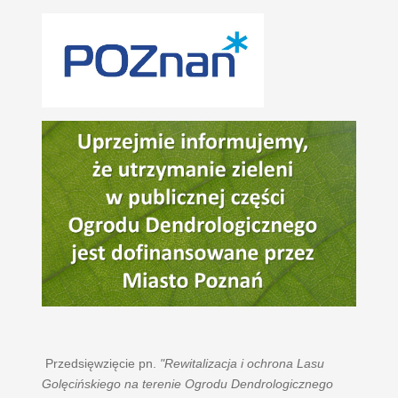
Przedsięwzięcie pn.
"Rewitalizacja i ochrona Lasu
Golęcińskiego na terenie Ogrodu Dendrologicznego