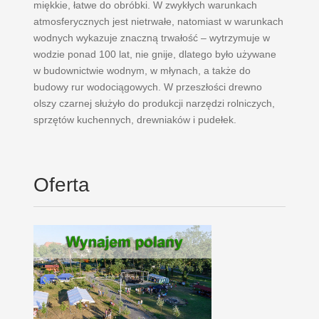
miękkie, łatwe do obróbki. W zwykłych warunkach
atmosferycznych jest nietrwałe, natomiast w warunkach
wodnych wykazuje znaczną trwałość – wytrzymuje w
wodzie ponad 100 lat, nie gnije, dlatego było używane
w budownictwie wodnym, w młynach, a także do
budowy rur wodociągowych. W przeszłości drewno
olszy czarnej służyło do produkcji narzędzi rolniczych,
sprzętów kuchennych, drewniaków i pudełek.
Oferta