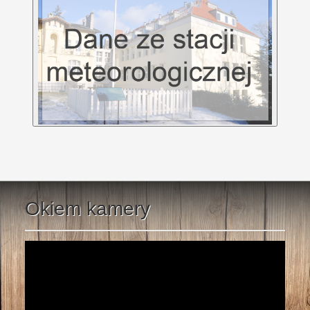
Okiem kamery