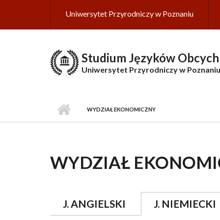
Przejdź do treści
Uniwersytet Przyrodniczy w Poznaniu
Studium Języków Obcych
Uniwersytet Przyrodniczy w Poznani
WYDZIAŁ EKONOMICZNY
WYDZIAŁ EKONOMI
J. ANGIELSKI
J. NIEMIECKI