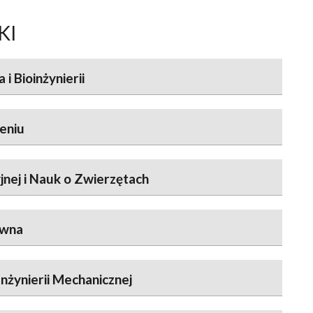
KI
i Bioinżynierii
eniu
ej i Nauk o Zwierzętach
ewna
Inżynierii Mechanicznej