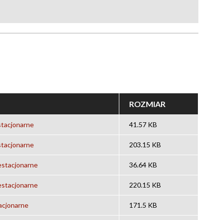
ROZMIAR
stacjonarne
41.57 KB
stacjonarne
203.15 KB
estacjonarne
36.64 KB
estacjonarne
220.15 KB
acjonarne
171.5 KB