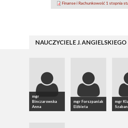
Finanse i Rachunkowość 1 stopnia st
NAUCZYCIELE J. ANGIELSKIEGO
mgr
Binczarowska
mgr Forszpaniak
mgr Kl
Anna
Elżbieta
Szaban