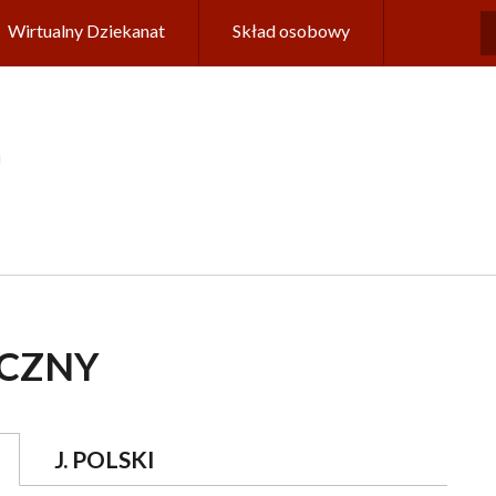
Wirtualny Dziekanat
Skład osobowy
u
CZNY
J. POLSKI