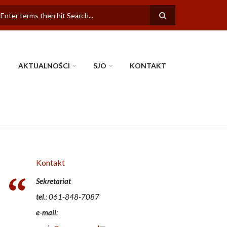
FORMULARZ
WYSZUKIWANIA
AKTUALNOŚCI
SJO
KONTAKT
Kontakt
Sekretariat
tel
.: 061-848-7087
e-mail
: