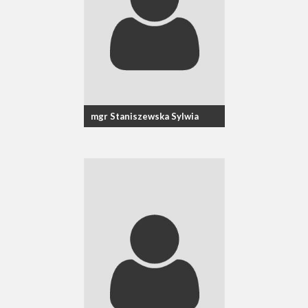
mgr Staniszewska Sylwia