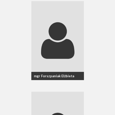
mgr Forszpaniak Elżbieta