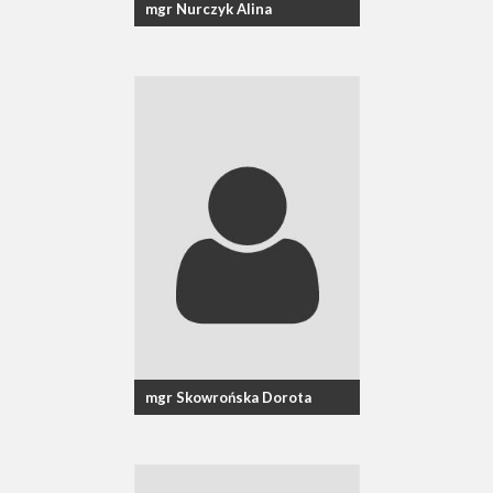
mgr Nurczyk Alina
mgr Skowrońska Dorota