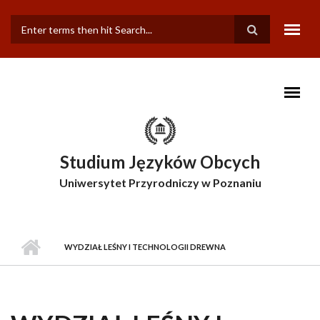
Przejdź do treści
FORMULARZ
WYSZUKIWANIA
Studium Języków Obcych
Uniwersytet Przyrodniczy w Poznaniu
WYDZIAŁ LEŚNY I TECHNOLOGII DREWNA