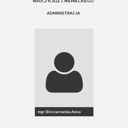
NAUCZYCIELE J. NIEMIECKIEGO
ADMINISTRACJA
mgr Binczarowska Anna