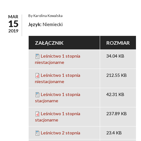
By
Karolina Kowalska
MAR
15
Język:
Niemiecki
2019
ZAŁĄCZNIK
ROZMIAR
Leśnictwo 1 stopnia
34.04 KB
niestacjonarne
Leśnictwo 1 stopnia
212.55 KB
niestacjonarne
Leśnictwo 1 stopnia
42.31 KB
stacjonarne
Leśnictwo 1 stopnia
237.89 KB
stacjonarne
Leśnictwo 2 stopnia
23.4 KB