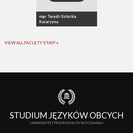
mgr Tarędź-Szóstka
Katarzyna
VIEW ALL FACULTY STAFF
STUDIUM JĘZYKÓW OBCYCH
UNIWERSYTET PRZYRODNICZY W POZNANIU