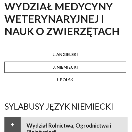
WYDZIAŁ MEDYCYNY
WETERYNARYJNEJ I
NAUK O ZWIERZĘTACH
J. ANGIELSKI
J. NIEMIECKI
J. POLSKI
SYLABUSY JĘZYK NIEMIECKI
Wydział Rolnictwa, Ogrodnictwa i
Bioinżynierii