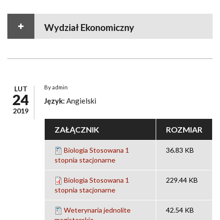
Wydział Ekonomiczny
By
admin
LUT
24
Język:
Angielski
2019
ZAŁĄCZNIK
ROZMIAR
Biologia Stosowana 1
36.83 KB
stopnia stacjonarne
Biologia Stosowana 1
229.44 KB
stopnia stacjonarne
Weterynaria jednolite
42.54 KB
magisterskie