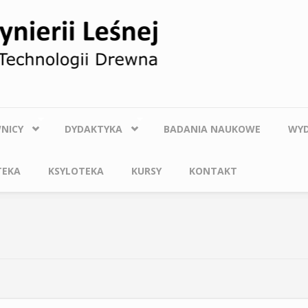
NICY
DYDAKTYKA
BADANIA NAUKOWE
WYD
TEKA
KSYLOTEKA
KURSY
KONTAKT