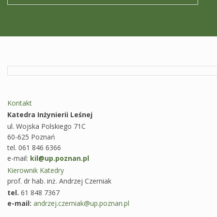
Kontakt
Katedra Inżynierii Leśnej
ul. Wojska Polskiego 71C
60-625 Poznań
tel. 061 846 6366
e-mail:
kil@up.poznan.pl
Kierownik Katedry
prof. dr hab. inż. Andrzej Czerniak
tel.
61 848 7367
e-mail:
andrzej.czerniak@up.poznan.pl