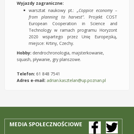
Wyjazdy zagraniczne:
warsztat naukowy pt.:
„Coppice economy –
from planning to harvest”.
Projekt COST
European Cooperation in Science and
Technology w ramach programu Horyzont
2020 wspartego przez Unię Europejską,
miejsce: Krtiny, Czechy.
Hobby:
dendrochronologia, majsterkowanie,
squash, pływanie, gry planszowe.
Telefon:
61 848 7541
Adres e-mail:
adrian.kasztelan@up.poznan.pl
MEDIA SPOŁECZNOŚCIOWE