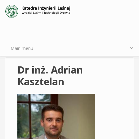
Przejdź do treści
Dr inż. Adrian
Kasztelan