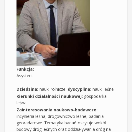
Funkcja:
Asystent
Dziedzina:
nauki rolnicze,
dyscyplina:
nauki leśne.
Kierunki działalności naukowej:
gospodarka
leśna.
Zainteresowania naukowo-badawcze:
inżynieria leśna, drogownictwo leśne, badania
georadarowe. Tematyka badań oscyluje wokół
budowy dróg leśnych oraz oddziaływania dróg na