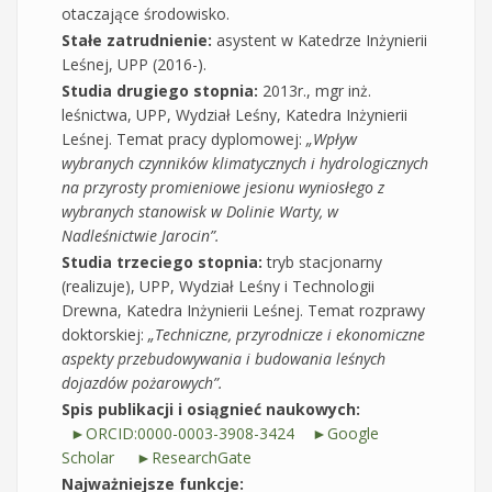
otaczające środowisko.
Stałe zatrudnienie:
asystent w Katedrze Inżynierii
Leśnej, UPP (2016-).
Studia drugiego stopnia:
2013r., mgr inż.
leśnictwa, UPP, Wydział Leśny, Katedra Inżynierii
Leśnej. Temat pracy dyplomowej:
„Wpływ
wybranych czynników klimatycznych i hydrologicznych
na przyrosty promieniowe jesionu wyniosłego z
wybranych stanowisk w Dolinie Warty, w
Nadleśnictwie Jarocin”.
Studia trzeciego stopnia:
tryb stacjonarny
(realizuje), UPP, Wydział Leśny i Technologii
Drewna, Katedra Inżynierii Leśnej. Temat rozprawy
doktorskiej:
„Techniczne, przyrodnicze i ekonomiczne
aspekty przebudowywania i budowania leśnych
dojazdów pożarowych”.
Spis publikacji i osiągnieć naukowych:
►ORCID:0000-0003-3908-3424
►Google
Scholar
►ResearchGate
Najważniejsze funkcje: