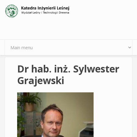
Przejdź do treści
Dr hab. inż. Sylwester
Grajewski