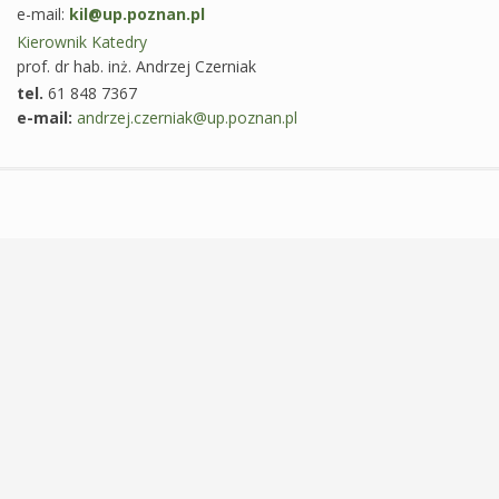
e-mail:
kil@up.poznan.pl
Kierownik Katedry
prof. dr hab. inż. Andrzej Czerniak
tel.
61 848 7367
e-mail:
andrzej.czerniak@up.poznan.pl