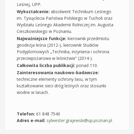
Leśnej, UPP.
Wykształcenie:
absolwent Technikum Leśnego
im. Tysiąclecia Państwa Polskiego w Tucholi oraz
Wydziału Leśnego Akademii Rolniczej im. Augusta
Cieszkowskiego w Poznaniu.
Najważniejsze funkcje:
kierownik przedmiotu
geodezja leśna (2012-), kierownik Studiów
Podyplomowych „Technika, inżynieria i ochrona
przeciwpożarowa w leśnictwie” (2014-).
Całkowita liczba publikacji:
ponad 110.
Zainteresowania naukowo-badawcze:
techniczne elementy ochrony lasu, w tym
kształtowanie sieci dróg leśnych oraz stosunki
wodne w lasach.
Telefon:
61 848 7540
Adres e-mail:
sylwester.grajewski@up.poznan.pl