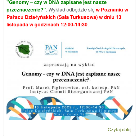
"Genomy – czy w DNA zapisane jest nasze
przeznaczenie?"
. Wykład odbędzie się
w Poznaniu w
Pałacu Działyńskich (Sala Turkusowa) w dniu 13
listopada w godzinach 12:00-14:30
.
Czytaj dalej
wpi
Spo