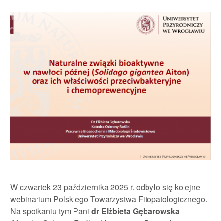
202
W czwartek 23 października 2025 r. odbyło się kolejne
webinarium Polskiego Towarzystwa Fitopatologicznego.
Na spotkaniu tym Pani
dr Elżbieta Gębarowska