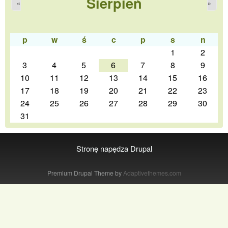
Sierpień
«
»
p
w
ś
c
p
s
n
1
2
3
4
5
6
7
8
9
10
11
12
13
14
15
16
17
18
19
20
21
22
23
24
25
26
27
28
29
30
31
Stronę napędza
Drupal
Premium Drupal Theme by
Adaptivethemes.com