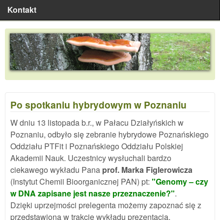
Kontakt
Po spotkaniu hybrydowym w Poznaniu
W dniu 13 listopada b.r., w Pałacu Działyńskich w
Poznaniu, odbyło się zebranie hybrydowe Poznańskiego
Oddziału PTFit i Poznańskiego Oddziału Polskiej
Akademii Nauk. Uczestnicy wysłuchali bardzo
ciekawego wykładu Pana
prof. Marka Figlerowicza
(Instytut Chemii Bioorganicznej PAN) pt:
"Genomy – czy
w DNA zapisane jest nasze przeznaczenie?"
.
Dzięki uprzejmości prelegenta możemy zapoznać się z
przedstawioną w trakcie wykładu prezentacją.