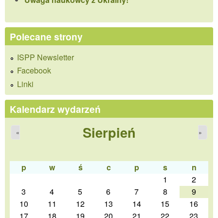
Polecane strony
ISPP Newsletter
Facebook
Linki
Kalendarz wydarzeń
Sierpień
«
»
p
w
ś
c
p
s
n
1
2
3
4
5
6
7
8
9
10
11
12
13
14
15
16
17
18
19
20
21
22
23