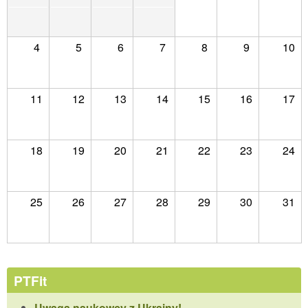
4
5
6
7
8
9
10
11
12
13
14
15
16
17
18
19
20
21
22
23
24
25
26
27
28
29
30
31
PTFit
Uwaga naukowcy z Ukrainy!