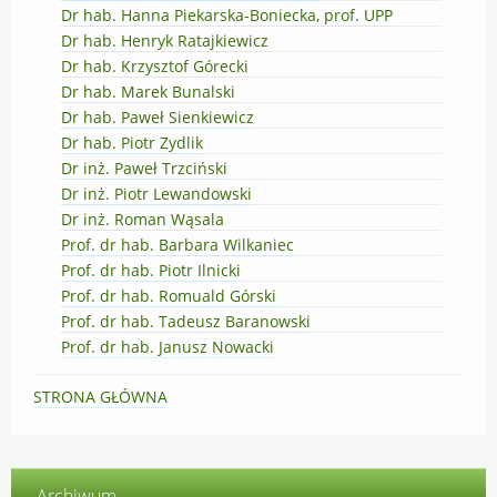
Dr hab. Hanna Piekarska-Boniecka, prof. UPP
Dr hab. Henryk Ratajkiewicz
Dr hab. Krzysztof Górecki
Dr hab. Marek Bunalski
Dr hab. Paweł Sienkiewicz
Dr hab. Piotr Zydlik
Dr inż. Paweł Trzciński
Dr inż. Piotr Lewandowski
Dr inż. Roman Wąsala
Prof. dr hab. Barbara Wilkaniec
Prof. dr hab. Piotr Ilnicki
Prof. dr hab. Romuald Górski
Prof. dr hab. Tadeusz Baranowski
Prof. dr hab. Janusz Nowacki
STRONA GŁÓWNA
Archiwum