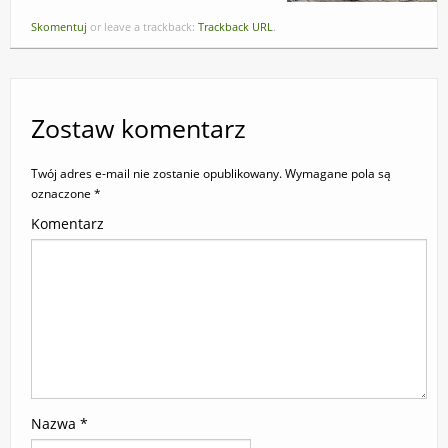
Skomentuj
or leave a trackback:
Trackback URL
.
Zostaw komentarz
Twój adres e-mail nie zostanie opublikowany.
Wymagane pola są
oznaczone
*
Komentarz
Nazwa
*