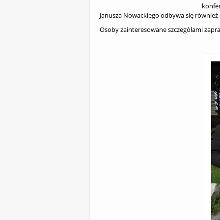
konfer
Janusza Nowackiego odbywa się również 
Osoby zainteresowane szczegółami zapr