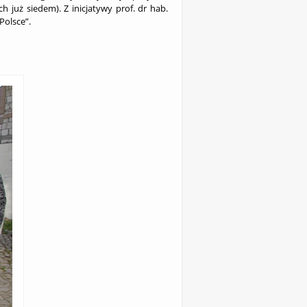
 już siedem). Z inicjatywy prof. dr hab.
Polsce”.