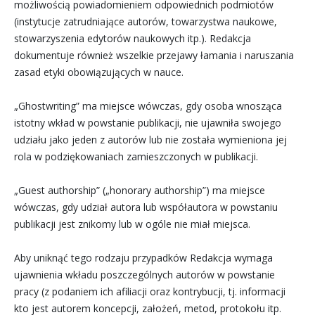
możliwością powiadomieniem odpowiednich podmiotów
(instytucje zatrudniające autorów, towarzystwa naukowe,
stowarzyszenia edytorów naukowych itp.). Redakcja
dokumentuje również wszelkie przejawy łamania i naruszania
zasad etyki obowiązujących w nauce.
„Ghostwriting” ma miejsce wówczas, gdy osoba wnosząca
istotny wkład w powstanie publikacji, nie ujawniła swojego
udziału jako jeden z autorów lub nie została wymieniona jej
rola w podziękowaniach zamieszczonych w publikacji.
„Guest authorship” („honorary authorship”) ma miejsce
wówczas, gdy udział autora lub współautora w powstaniu
publikacji jest znikomy lub w ogóle nie miał miejsca.
Aby uniknąć tego rodzaju przypadków Redakcja wymaga
ujawnienia wkładu poszczególnych autorów w powstanie
pracy (z podaniem ich afiliacji oraz kontrybucji, tj. informacji
kto jest autorem koncepcji, założeń, metod, protokołu itp.