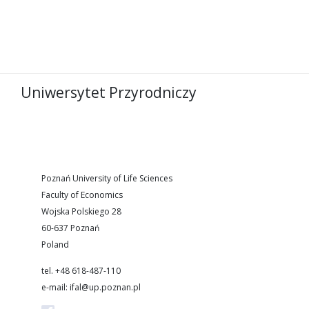
Uniwersytet Przyrodniczy
Poznań University of Life Sciences
Faculty of Economics
Wojska Polskiego 28
60-637 Poznań
Poland
tel. +48 618-487-110
e-mail: ifal@up.poznan.pl