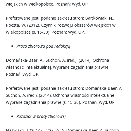
wiejskich w Wielkopolsce. Poznań: Wyd. UP.
Preferowane jest podanie zakresu stron: Bartkowiak, N.,
Poczta, W. (2012). Czynniki rozwoju obszarów wiejskich w
Wielkopolsce (s. 15-30). Poznań: Wyd. UP.
Praca zbiorowa pod redakcją
Domańska-Baer, A., Suchoń, A. (red.). (2014). Ochrona
własności intelektualnej. Wybrane zagadnienia prawne.
Poznań: Wyd. UP.
Preferowane jest podanie zakresu stron: Domańska-Baer, A.,
Suchoń, A. (red.). (2014). Ochrona własności intelektualnej.
Wybrane zagadnienia prawne (s. 15-30). Poznań: Wyd. UP.
Rozdział w pracy zbiorowej
Nazwisko, I. (2014). Tytuł. W: A. Domańska-Baer, A. Suchoń