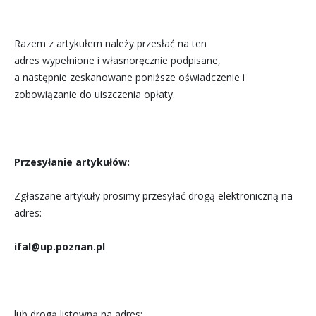
Razem z artykułem należy przesłać na ten
adres wypełnione i własnoręcznie podpisane,
a następnie zeskanowane poniższe oświadczenie i
zobowiązanie do uiszczenia opłaty.
Przesyłanie artykułów:
Zgłaszane artykuły prosimy przesyłać drogą elektroniczną na
adres:
ifal@up.poznan.pl
lub drogą listowną na adres: