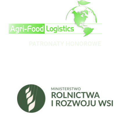
PATRONATY HONOROWE