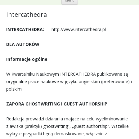
Menu
Przeskocz
do treści
Intercathedra
INTERCATHEDRA:
http://www.intercathedra.pl
DLA AUTORÓW
Informacje ogólne
W Kwartalniku Naukowym INTERCATHEDRA publikowane są
oryginalne prace naukowe w języku angielskim (preferowane) i
polskim.
ZAPORA GHOSTWRITING I GUEST AUTHORSHIP
Redakcja prowadzi działania mające na celu wyeliminowanie
zjawiska (praktyk) ghostwriting”, „guest authorship”. Wszelkie
wykryte przypadki będą demaskowane, włącznie z