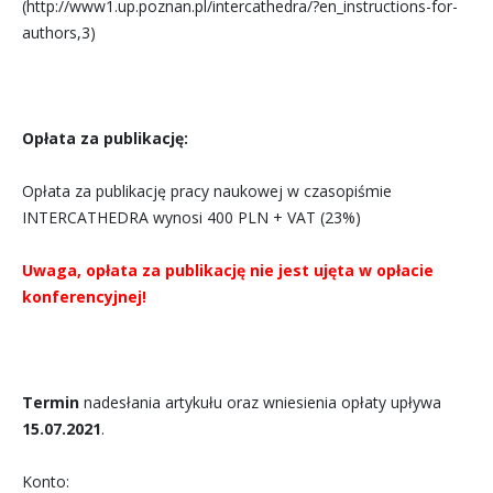
(http://www1.up.poznan.pl/intercathedra/?en_instructions-for-
authors,3)
Opłata za publikację:
Opłata za publikację pracy naukowej w czasopiśmie
INTERCATHEDRA wynosi 400 PLN + VAT (23%)
Uwaga, opłata za publikację nie jest ujęta w opłacie
konferencyjnej!
Termin
nadesłania artykułu oraz wniesienia opłaty upływa
15.07.2021
.
Konto: