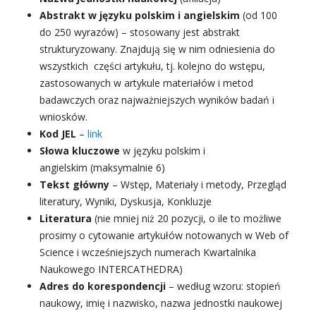
Abstrakt w języku polskim i angielskim
(od 100
do 250 wyrazów) – stosowany jest abstrakt
strukturyzowany. Znajdują się w nim odniesienia do
wszystkich części artykułu, tj. kolejno do wstępu,
zastosowanych w artykule materiałów i metod
badawczych oraz najważniejszych wyników badań i
wniosków.
Kod JEL
–
link
Słowa kluczowe
w języku polskim i
angielskim (maksymalnie 6)
Tekst główny
– Wstęp, Materiały i metody, Przegląd
literatury, Wyniki, Dyskusja, Konkluzje
Literatura
(nie mniej niż 20 pozycji, o ile to możliwe
prosimy o cytowanie artykułów notowanych w Web of
Science i wcześniejszych numerach Kwartalnika
Naukowego INTERCATHEDRA)
Adres do korespondencji
– według wzoru: stopień
naukowy, imię i nazwisko, nazwa jednostki naukowej