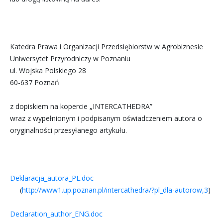
Katedra Prawa i Organizacji Przedsiębiorstw w Agrobiznesie
Uniwersytet Przyrodniczy w Poznaniu
ul. Wojska Polskiego 28
60-637 Poznań
z dopiskiem na kopercie „INTERCATHEDRA”
wraz z wypełnionym i podpisanym oświadczeniem autora o
oryginalności przesyłanego artykułu.
Deklaracja_autora_PL.doc
(
http://www1.up.poznan.pl/intercathedra/?pl_dla-autorow,3
)
Declaration_author_ENG.doc