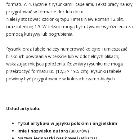
formatu A-4, łącznie z rysunkami i tabelami. Tekst pracy należy
przygotować w formacie doc lub docx.
Należy stosować czcionkę typu Times New Roman 12 pkt.
oraz interlinię 1.5. W tekście mogą być używane wyróżnienia za
pomocą kursywy lub pogrubienia.
Rysunki oraz tabele należy numerować kolejno i umieszczać
blisko ich powołania w tekście lub w oddzielnych plikach,
wskazując miejsca położenia. Rozmiary rysunku nie mogą
przekroczyć formatu B5 (12,5 × 19,5 cm). Rysunki i tabele
powinny być przygotowane w kolorach czarno-białych.
Układ artykułu:
Tytuł artykułu w języku polskim i angielskim
Imię i nazwisko autora
(autorów)
Nazwa jednostki naukowej
(afiliacja)