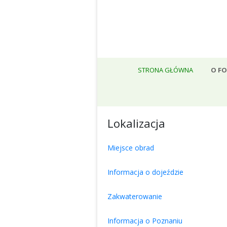
STRONA GŁÓWNA
O F
WA
Lokalizacja
Miejsce obrad
Informacja o dojeździe
Zakwaterowanie
Informacja o Poznaniu