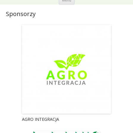
Menu
Przeskocz
do treści
Sponsorzy
AGRO INTEGRACJA