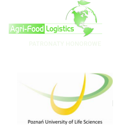
PATRONATY HONOROWE