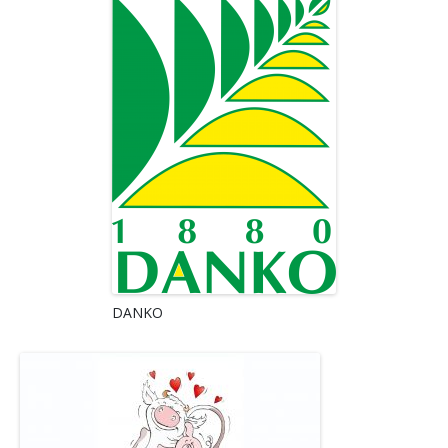
DANKO