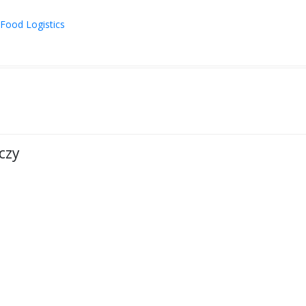
WYJAZD DODATKOWY
-Food Logistics
czy