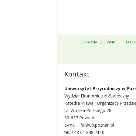
STRONA GŁÓWNA
O FO
W
Kontakt
Uniwersytet Przyrodniczy w Poz
Wydział Ekonomiczno-Społeczny
Katedra Prawa i Organizacji Przedsi
Ul. Wojska Polskiego 28
60-637 Poznań
e-mail:. ifal@up.poznan.pl
tel. +48 61 848 7110