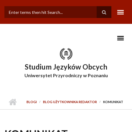
Przejdź do treści
FORMULARZ
WYSZUKIWANIA
Studium Języków Obcych
Uniwersytet Przyrodniczy w Poznaniu
BLOGI
BLOG UŻYTKOWNIKA REDAKTOR
KOMUNIKAT