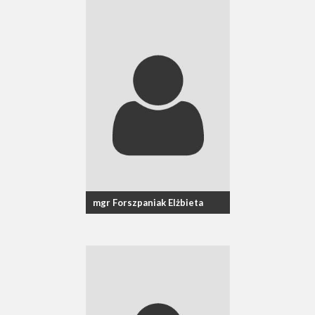
mgr Forszpaniak Elżbieta