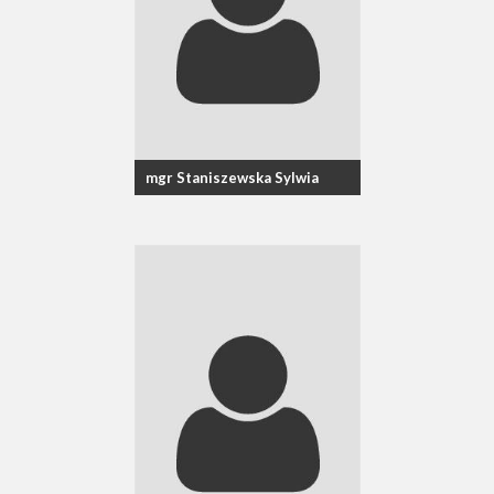
mgr Staniszewska Sylwia