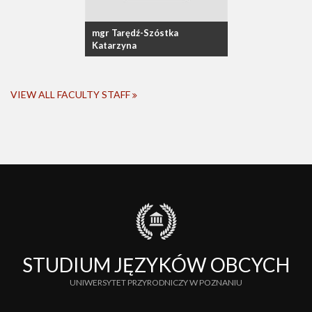
mgr Tarędź-Szóstka
Katarzyna
VIEW ALL FACULTY STAFF
STUDIUM JĘZYKÓW OBCYCH
UNIWERSYTET PRZYRODNICZY W POZNANIU