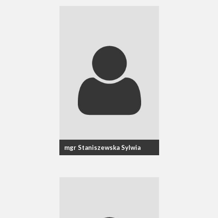
mgr Staniszewska Sylwia