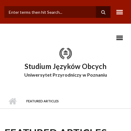
Przejdź do treści
FORMULARZ
WYSZUKIWANIA
Studium Języków Obcych
Uniwersytet Przyrodniczy w Poznaniu
FEATURED ARTICLES