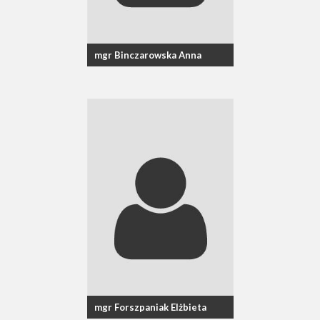
mgr Binczarowska Anna
mgr Forszpaniak Elżbieta