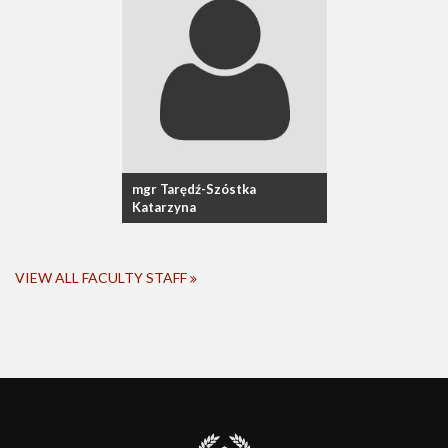
mgr Tarędź-Szóstka
Katarzyna
VIEW ALL FACULTY STAFF