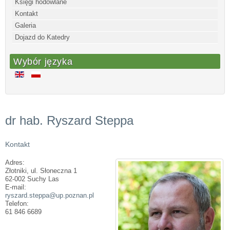
Księgi hodowlane
Kontakt
Galeria
Dojazd do Katedry
Wybór języka
dr hab. Ryszard Steppa
Kontakt
Adres:
Złotniki, ul. Słoneczna 1
62-002 Suchy Las
E-mail:
ryszard.steppa@up.poznan.pl
Telefon:
61 846 6689