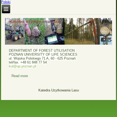
Polski
DEPARTMENT OF FOREST UTILISATION
POZNAN UNIVERSITY OF LIFE SCIENCES
ul. Wojska Polskiego 71 A, 60 - 625 Poznań
tel/fax. +48 61 848 77 54
kul@up.poznan.pl
Read more
about Home
Katedra Uzytkowania Lasu