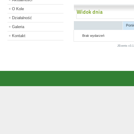
O Kole
Widok dnia
Działalność
Poni
Galeria
Kontakt
Brak wydarzeń
JEvents v3.1