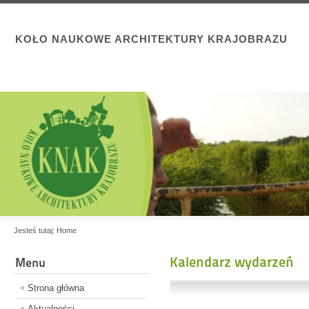
KOŁO NAUKOWE ARCHITEKTURY KRAJOBRAZU
Jesteś tutaj:
Home
Kalendarz wydarzeń
Menu
Strona główna
Aktualności