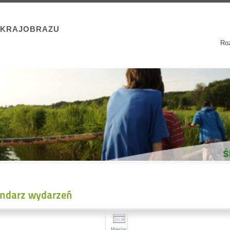
 KRAJOBRAZU
Roz
endarz wydarzeń
Miesiąc