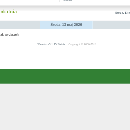
ok dnia
Środa, 13 
Środa, 13 maj 2026
rak wydarzeń
JEvents v3.1.15 Stable
Copyright © 2006-2014