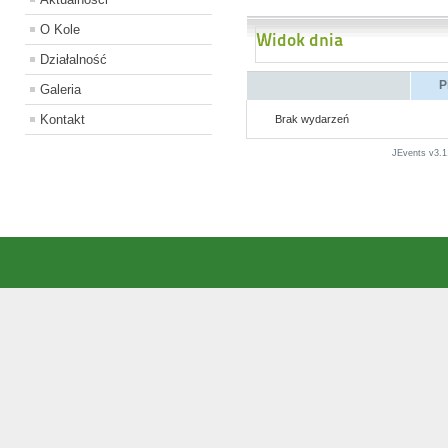
O Kole
Widok dnia
Działalność
P
Galeria
Kontakt
Brak wydarzeń
JEvents v3.1