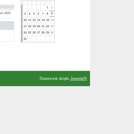
1
2
ień 2025
3
4
5
6
7
8
9
10
11
12
13
14
15
16
17
18
19
20
21
22
23
24
25
26
27
28
29
30
31
Stworzone dzięki
Joomla!®