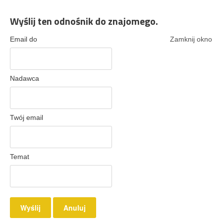
Wyślij ten odnośnik do znajomego.
Email do
Zamknij okno
Nadawca
Twój email
Temat
Wyślij
Anuluj