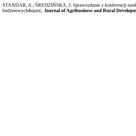
STANDAR, A.; ŚREDZIŃSKA, J. Sprawozdanie z konferencji naukow
budżetowych&quot;.
Journal of Agribusiness and Rural Develop