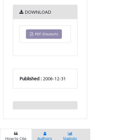
DOWNLOAD
PDF (Deutsch)
Published :
2006-12-31
How to Cite
Authors
Statistic