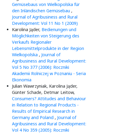
Gemüsebaus von Wielkopolska für
den Inländischen Gemüsebau
,
Journal of Agribusiness and Rural
Development: Vol 11 No 1 (2009)
Karolina Jąder,
Bedienungen und
Möglichkeiten von Steigerung des
Verkaufs Regionaler
Lebensmittelprodukte in der Region
Wielkopolska
,
Journal of
Agribusiness and Rural Development:
Vol 5 No 377 (2006): Roczniki
Akademii Rolniczej w Poznaniu - Seria
Ekonomia
Julian Wawrzyniak, Karolina Jąder,
Günter Schade, Detmar Leitow,
Consumers? Attitudes and Behaviour
in Relation to Regional Products -
Results of Empirical Research in
Germany and Poland
,
Journal of
Agribusiness and Rural Development:
Vol 4 No 359 (2005): Roczniki