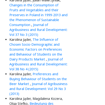
Karolina Jąder, Julian Wawrzyniak,
Changes in the Consumption of
Fruits and Vegetables and their
Preserves in Poland in 1999-2013 and
the Phenomenon of Sustainable
Consumption
,
Journal of
Agribusiness and Rural Development:
Vol 37 No 3 (2015)
Karolina Jąder,
The Influence of
Chosen Socio-Demographic and
Economic Factors on Preferences
and Behaviour of Students on the
Dairy Products Market
,
Journal of
Agribusiness and Rural Development:
Vol 38 No 4 (2015)
Karolina Jąder,
Preferences and
Buying Behaviour of Students on the
Beer Market
,
Journal of Agribusiness
and Rural Development: Vol 29 No 3
(2013)
Karolina Jąder, Magdalena Kozera,
Olga Stefko,
Bedeutung des