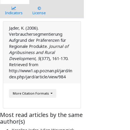
Indicators
License
Jąder, K. (2006).
Verbrauchersegmentierung
Aufgrund der Präferenzen für
Regionale Produkte.
Journal of
Agribusiness and Rural
Development
,
5
( 377), 161-170.
Retrieved from
http://www1.up.poznan.pl/jard/in
dex.php/jard/article/view/984
More Citation Formats
Most read articles by the same
author(s)