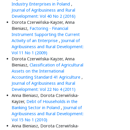
Industry Enterprises in Poland
,
Journal of Agribusiness and Rural
Development: Vol 40 No 2 (2016)
Dorota Czerwińska-Kayzer, Anna
Bieniasz,
Factoring - Financial
Instrument Supporting the Current
Activity of an Enterprise
,
Journal of
Agribusiness and Rural Development:
Vol 11 No 1 (2009)
Dorota Czerwińska-Kayzer, Anna
Bieniasz,
Classification of Agricultural
Assets on the International
Accounting Standard 41 Agriculture
,
Journal of Agribusiness and Rural
Development: Vol 22 No 4 (2011)
Anna Bieniasz, Dorota Czerwińska-
Kayzer,
Debt of Households in the
Banking Sector in Poland
,
Journal of
Agribusiness and Rural Development:
Vol 15 No 1 (2010)
Anna Bieniasz, Dorota Czerwińska-