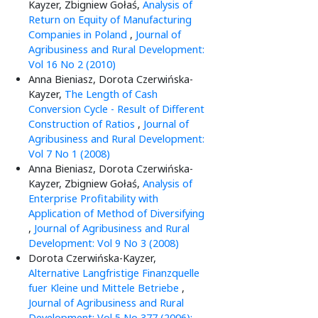
Kayzer, Zbigniew Gołaś,
Analysis of
Return on Equity of Manufacturing
Companies in Poland
,
Journal of
Agribusiness and Rural Development:
Vol 16 No 2 (2010)
Anna Bieniasz, Dorota Czerwińska-
Kayzer,
The Length of Cash
Conversion Cycle - Result of Different
Construction of Ratios
,
Journal of
Agribusiness and Rural Development:
Vol 7 No 1 (2008)
Anna Bieniasz, Dorota Czerwińska-
Kayzer, Zbigniew Gołaś,
Analysis of
Enterprise Profitability with
Application of Method of Diversifying
,
Journal of Agribusiness and Rural
Development: Vol 9 No 3 (2008)
Dorota Czerwińska-Kayzer,
Alternative Langfristige Finanzquelle
fuer Kleine und Mittele Betriebe
,
Journal of Agribusiness and Rural
Development: Vol 5 No 377 (2006):