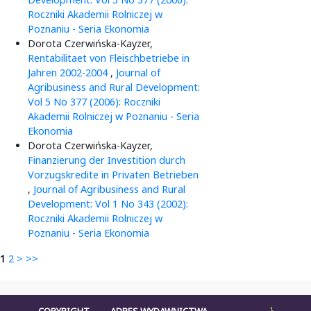
Roczniki Akademii Rolniczej w
Poznaniu - Seria Ekonomia
Dorota Czerwińska-Kayzer,
Rentabilitaet von Fleischbetriebe in
Jahren 2002-2004
,
Journal of
Agribusiness and Rural Development:
Vol 5 No 377 (2006): Roczniki
Akademii Rolniczej w Poznaniu - Seria
Ekonomia
Dorota Czerwińska-Kayzer,
Finanzierung der Investition durch
Vorzugskredite in Privaten Betrieben
,
Journal of Agribusiness and Rural
Development: Vol 1 No 343 (2002):
Roczniki Akademii Rolniczej w
Poznaniu - Seria Ekonomia
1
2
>
>>