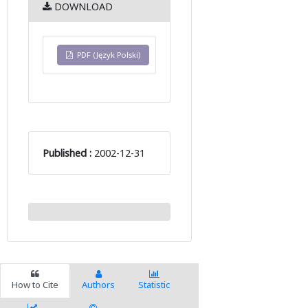
DOWNLOAD
PDF (Język Polski)
Published :
2002-12-31
How to Cite
Authors
Statistic