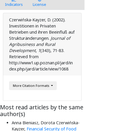
Indicators
License
Czerwińska-Kayzer, D. (2002).
Investitionen in Privaten
Betrieben und ihren Beeinfluß auf
Strukturänderungen.
Journal of
Agribusiness and Rural
Development
,
1
( 343), 71-83.
Retrieved from
http://www1.up.poznan.pl/jard/in
dex.php/jard/article/view/1068
More Citation Formats
Most read articles by the same
author(s)
Anna Bieniasz, Dorota Czerwińska-
Kayzer,
Financial Security of Food