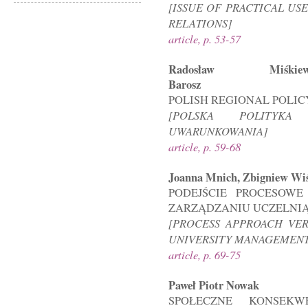
[ISSUE OF PRACTICAL U
RELATIONS]
article, p. 53-57
Radosław Miśki
Barosz
POLISH REGIONAL POLI
[POLSKA POLITYKA
UWARUNKOWANIA]
article, p. 59-68
Joanna Mnich, Zbigniew Wi
PODEJŚCIE PROCESOW
ZARZĄDZANIU UCZELNI
[PROCESS APPROACH VE
UNIVERSITY MANAGEMENT
article, p. 69-75
Paweł Piotr Nowak
SPOŁECZNE KONSEKW