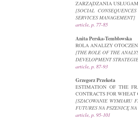
ZARZĄDZANIA USŁUGAM
[SOCIAL CONSEQUENCES
SERVICES MANAGEMENT]
article, p. 77-85
Anita Perska-Tembłowska
ROLA ANALIZY OTOCZEN
[THE ROLE OF THE ANAL
DEVELOPMENT STRATEGIE
article, p. 87-93
Grzegorz Przekota
ESTIMATION OF THE F
CONTRACTS FOR WHEAT 
[SZACOWANIE WYMIARU 
FUTURES NA PSZENICĘ N
article, p. 95-101